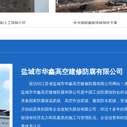
囱人工拆除公司
专业烟囱爆破拆除报价方案
盐城市华鑫高空建修防腐有限公司
迎访问江苏省盐城市华鑫高空建修防腐有限公司网站！感
盐城市华鑫高空建修防腐有限公司是中国工业防腐蚀协会的
具备国家防腐保温贰级、高空作业贰级、建筑防水贰级，安全生
月份由原来的国有企业改制为股份有限公司，经过十多年的
较强有经济实力和高素质的施工与管理队伍。企业信誉和科
量体系认证。