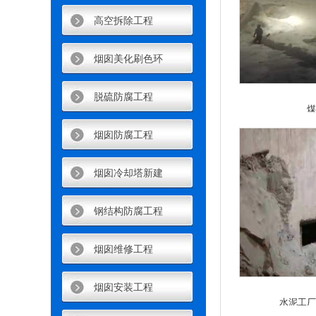
高空拆除工程
烟囱美化刷色环
脱硫防腐工程
煤
烟囱防腐工程
烟囱冷却塔新建
钢结构防腐工程
烟囱维修工程
烟囱安装工程
水泥工厂