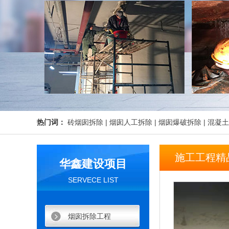
热门词：
砖烟囱拆除
|
烟囱人工拆除
|
烟囱爆破拆除
|
混凝土
施工工程精
华鑫建设项目
SERVECE LIST
烟囱拆除工程