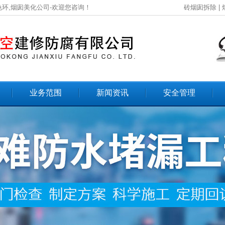
色环,烟囱美化公司-欢迎您咨询！
砖烟囱拆除
|
业务范围
新闻资讯
安全管理