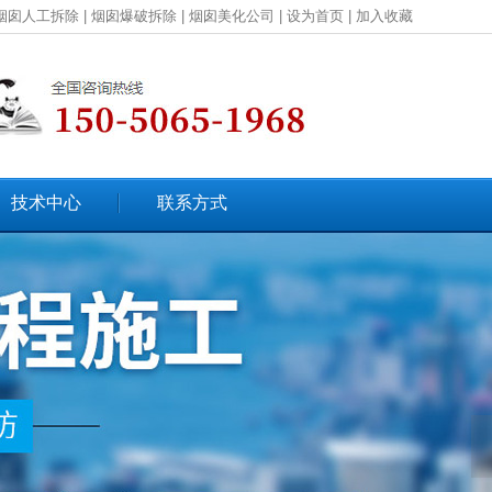
烟囱人工拆除
|
烟囱爆破拆除
|
烟囱美化公司
|
设为首页
|
加入收藏
技术中心
联系方式