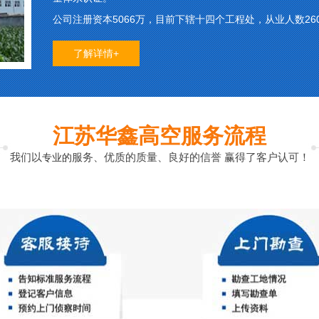
公司注册资本5066万，目前下辖十四个工程处，从业人数26
了解详情+
江苏华鑫高空服务流程
我们以
服务、优质的质量、良好的信誉 赢得了客户认可！
专业的