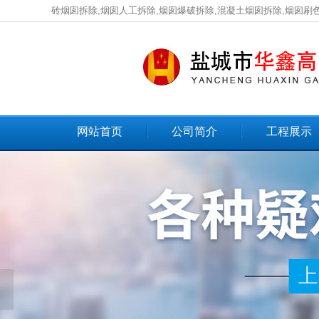
砖烟囱拆除,烟囱人工拆除,烟囱爆破拆除,混凝土烟囱拆除,烟囱刷
网站首页
公司简介
工程展示