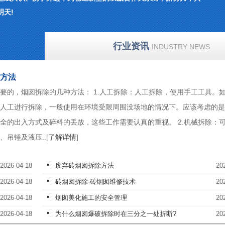
明天!
行业资讯
INDUSTRY NEWS
方法
要的，烟囱拆除的几种方法： 1.人工拆除：人工拆除，使用手工工具。
人工进行拆除，一般使用在环境受限周围没场地的情况下。应该考虑的是
全的出入方式及碎料的丢放，这些工作需要认真的重视。 2.机械拆除：
吊锤及液压..[
了解详情
]
2026-04-18
废弃砖烟囱拆除方法
20
2026-04-18
砖烟囱拆除-砖烟囱维修技术
20
2026-04-18
烟囱美化施工的安全管理
20
2026-04-18
为什么烟囱爆破拆除时在三分之一处折断?
20