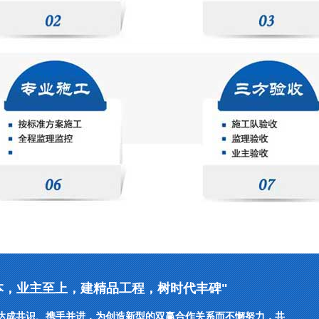
本，业主至上，建精品工程，树时代丰碑"
达成共识、携手并进，为创造新型的双赢合作关系而不懈努力，共