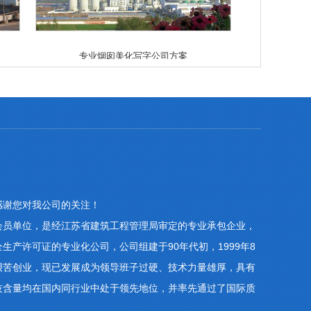
专业烟囱美化写字公司方案
谢您对我公司的关注！
会员单位，是经江苏省建筑工程管理局审定的专业承包企业，
产许可证的专业化公司，公司组建于90年代初，1999年8
艰苦创业，现已发展成为领导班子过硬、技术力量雄厚，具有
技含量均在国内同行业中处于领先地位，并率先通过了国际质