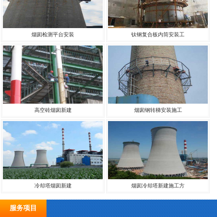
烟囱检测平台安装
钛钢复合板内筒安装工
高空砖烟囱新建
烟囱钢转梯安装施工
冷却塔烟囱新建
烟囱冷却塔新建施工方
服务项目